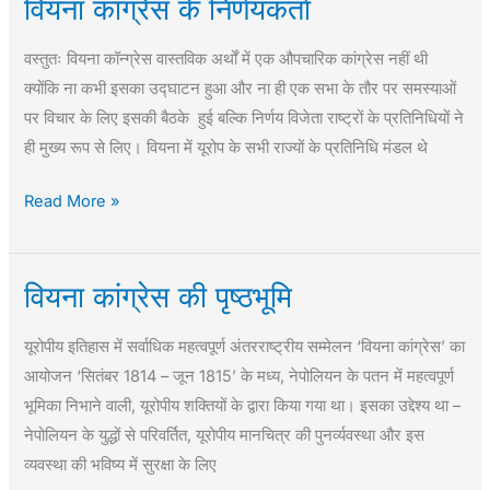
वियना कांग्रेस के निर्णयकर्ता
वियना
कांग्रेस
वस्तुतः वियना कॉन्ग्रेस वास्तविक अर्थों में एक औपचारिक कांग्रेस नहीं थी
के
क्योंकि ना कभी इसका उद्घाटन हुआ और ना ही एक सभा के तौर पर समस्याओं
निर्णयकर्ता
पर विचार के लिए इसकी बैठके हुई बल्कि निर्णय विजेता राष्ट्रों के प्रतिनिधियों ने
ही मुख्य रूप से लिए। वियना में यूरोप के सभी राज्यों के प्रतिनिधि मंडल थे
Read More »
वियना कांग्रेस की पृष्ठभूमि
वियना
कांग्रेस
यूरोपीय इतिहास में सर्वाधिक महत्वपूर्ण अंतरराष्ट्रीय सम्मेलन ‘वियना कांग्रेस’ का
की
आयोजन ‘सितंबर 1814 – जून 1815’ के मध्य, नेपोलियन के पतन में महत्वपूर्ण
पृष्ठभूमि
भूमिका निभाने वाली, यूरोपीय शक्तियों के द्वारा किया गया था। इसका उद्देश्य था –
नेपोलियन के युद्धों से परिवर्तित, यूरोपीय मानचित्र की पुनर्व्यवस्था और इस
व्यवस्था की भविष्य में सुरक्षा के लिए