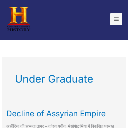
Skip
to
content
Under Graduate
Decline of Assyrian Empire
Decline
of
असीरिया की सभ्यता ताम्र – कांस्य युगीन मेसोपोटामिया में विकसित प्रमुख
Assyrian