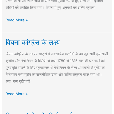
पेरिस की प्रथम शांति संधि के अतिरिक्त पृथक रूप से हुई अन्य सभी द्विपक्षीय
प्रारूप
संधियों को संगठित किया गया। वियना में हुए अनुबंधों का अंतिम प्रारूप
Read More »
वियना कांग्रेस के लक्ष्य
वियना
कांग्रेस
वियना कांग्रेस के सदस्य राष्ट्रों में पारस्परिक मतभेदों के बावजूद सभी फ्रांसीसी
के
क्रांति और नेपोलियन के विरोधी थे तथा 1789 से 1815 तक की घटनाओं की
लक्ष्य
पुनरावृति रोकने के लिए प्रयासरत थे नेपोलियन के सैन्य अभियानों से यूरोप का
विशेषकर मध्य यूरोप का राजनीतिक ढांचा और शक्ति संतुलन बदल गया था।
अतः मध्य यूरोप की
Read More »